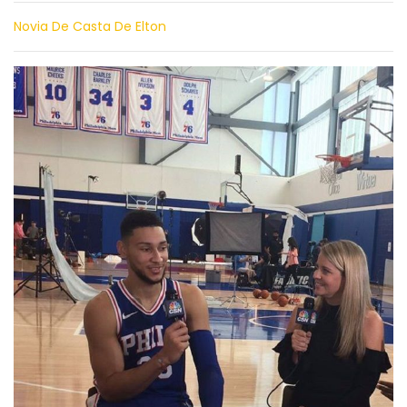
Novia De Casta De Elton