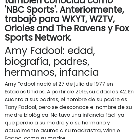
también conocida como
'NBC Sports'. Anteriormente,
trabajó para WKYT, WZTV,
Orioles and The Ravens y Fox
Sports Network.
Amy Fadool: edad,
biografía, padres,
hermanos, infancia
Amy Fadool nació el 27 de julio de 1977 en
Estados Unidos. A partir de 2019, su edad es 42. En
cuanto a sus padres, el nombre de su padre es
Tony Fadool, pero se desconoce el nombre de su
madre biológica. No tuvo una infancia fácil ya
que perdió a su madre y a su hermano y
actualmente asume a su madrastra, Winnie
Fadool como su madre.