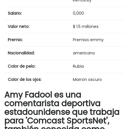
Salario:
0,000
Valor neto:
$ 1.5 millones
Premio:
Premios emmy
Nacionalidad:
americano
Color de pelo:
Rubia
Color de los ojos:
Marron oscuro
Amy Fadool es una
comentarista deportiva
estadounidense que trabaja
para 'Comcast SportsNet',