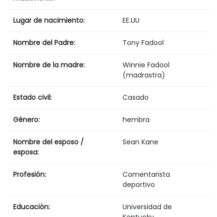
Lugar de nacimiento:
EE.UU
Nombre del Padre:
Tony Fadool
Nombre de la madre:
Winnie Fadool
(madrastra)
Estado civil:
Casado
Género:
hembra
Nombre del esposo /
Sean Kane
esposa:
Profesión:
Comentarista
deportivo
Educación:
Universidad de
Kentucky