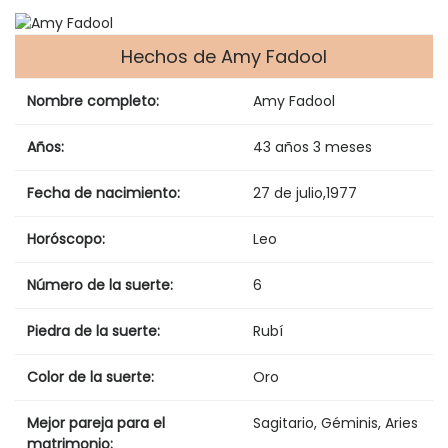
Hechos de Amy Fadool
Nombre completo:
Amy Fadool
Años:
43 años 3 meses
Fecha de nacimiento:
27 de julio
,
1977
Horóscopo:
Leo
Número de la suerte:
6
Piedra de la suerte:
Rubí
Color de la suerte:
Oro
Mejor pareja para el
Sagitario, Géminis, Aries
matrimonio: