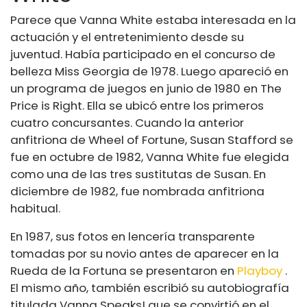
Parece que Vanna White estaba interesada en la
actuación y el entretenimiento desde su
juventud. Había participado en el concurso de
belleza Miss Georgia de 1978. Luego apareció en
un programa de juegos en junio de 1980 en The
Price is Right. Ella se ubicó entre los primeros
cuatro concursantes. Cuando la anterior
anfitriona de Wheel of Fortune, Susan Stafford se
fue en octubre de 1982, Vanna White fue elegida
como una de las tres sustitutas de Susan. En
diciembre de 1982, fue nombrada anfitriona
habitual.
En 1987, sus fotos en lencería transparente
tomadas por su novio antes de aparecer en la
Rueda de la Fortuna se presentaron en
Playboy
.
El mismo año, también escribió su autobiografía
titulada Vanna Speaks! que se convirtió en el