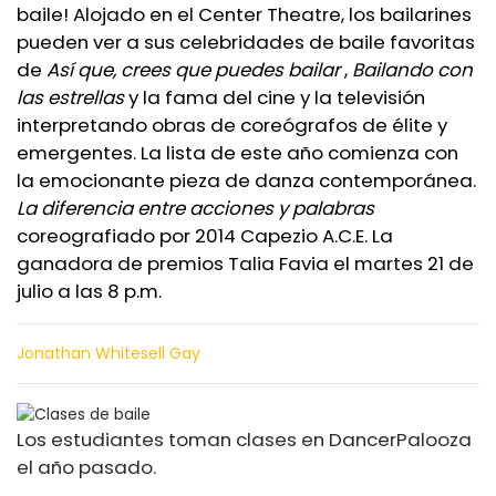
baile! Alojado en el Center Theatre, los bailarines
pueden ver a sus celebridades de baile favoritas
de
Así que, crees que puedes bailar
,
Bailando con
las estrellas
y la fama del cine y la televisión
interpretando obras de coreógrafos de élite y
emergentes. La lista de este año comienza con
la emocionante pieza de danza contemporánea.
La diferencia entre acciones y palabras
coreografiado por 2014 Capezio A.C.E. La
ganadora de premios Talia Favia el martes 21 de
julio a las 8 p.m.
Jonathan Whitesell Gay
Los estudiantes toman clases en DancerPalooza
el año pasado.