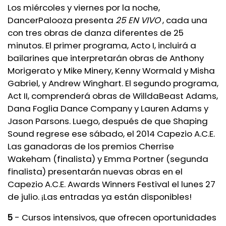
Los miércoles y viernes por la noche,
DancerPalooza presenta
25 EN VIVO
, cada una
con tres obras de danza diferentes de 25
minutos. El primer programa, Acto I, incluirá a
bailarines que interpretarán obras de Anthony
Morigerato y Mike Minery, Kenny Wormald y Misha
Gabriel, y Andrew Winghart. El segundo programa,
Act II, comprenderá obras de WilldaBeast Adams,
Dana Foglia Dance Company y Lauren Adams y
Jason Parsons. Luego, después de que Shaping
Sound regrese ese sábado, el 2014 Capezio A.C.E.
Las ganadoras de los premios Cherrise
Wakeham (finalista) y Emma Portner (segunda
finalista) presentarán nuevas obras en el
Capezio A.C.E. Awards Winners Festival el lunes 27
de julio. ¡Las entradas ya están disponibles!
5
- Cursos intensivos, que ofrecen oportunidades