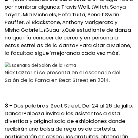
por nombrar algunos: Travis Wall, tWitch, Sonya
Tayeh, Mia Michaels, Hefa Tuita, Benoit Swan
Pouffer, Al Blackstone, Anthony Morigerato y
Misha Gabriel… ¡Guau! ¿Qué estudiante de danza
no querría conocer de cerca y en persona a
estas estrellas de la danza? Para citar a Malone,
la facultad sigue 'mejorando cada vez más'.
Nick Lazzarini se presenta en el escenario del
Salón de la Fama en Beat Street en 2014.
3
- Dos palabras: Beat Street. Del 24 al 26 de julio,
DancerPalooza invita a los asistentes a esta
divertida y original sala de exhibiciones donde
recibirán una bolsa de regalos de cortesía,
participarán en obsequios gratuitos, obtendrán