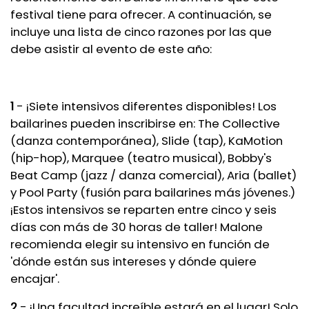
festival tiene para ofrecer. A continuación, se
incluye una lista de cinco razones por las que
debe asistir al evento de este año:
1
- ¡Siete intensivos diferentes disponibles! Los
bailarines pueden inscribirse en: The Collective
(danza contemporánea), Slide (tap), KaMotion
(hip-hop), Marquee (teatro musical), Bobby's
Beat Camp (jazz / danza comercial), Aria (ballet)
y Pool Party (fusión para bailarines más jóvenes.)
¡Estos intensivos se reparten entre cinco y seis
días con más de 30 horas de taller! Malone
recomienda elegir su intensivo en función de
'dónde están sus intereses y dónde quiere
encajar'.
2
- ¡Una facultad increíble estará en el lugar! Solo