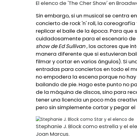
El elenco de 'The Cher Show' en Broadw
Sin embargo, si un musical se centra en
concierto de rock 'n' roll, la coreogra
replicar el baile de la época. Para que
cuidadosamente para el escenario de 
show de Ed Sullivan
, los actores que 
manera diferente que si estuvieran b
filmar y cortar en varios ángulos). Si 
entradas para conciertos en todo el m
no empodera la escena porque no hay p
bailando de pie. Hago este punto no p
de la máquina de discos, sino para re
tener una licencia un poco más creati
pero sin simplemente cortar y pegar el
Stephanie J. Block como estrella y el e
Joan Marcus.