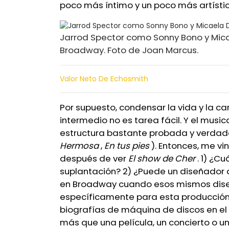
poco más íntimo y un poco más artístic
Jarrod Spector como Sonny Bono y Mic
Broadway. Foto de Joan Marcus.
Valor Neto De Echosmith
Por supuesto, condensar la vida y la c
intermedio no es tarea fácil. Y el musi
estructura bastante probada y verda
Hermosa
,
En tus pies
). Entonces, me vi
después de ver
El show de Cher
. 1) ¿Cu
suplantación? 2) ¿Puede un diseñador 
en Broadway cuando esos mismos dise
específicamente para esta producción?
biografías de máquina de discos en e
más que una película, un concierto o un 