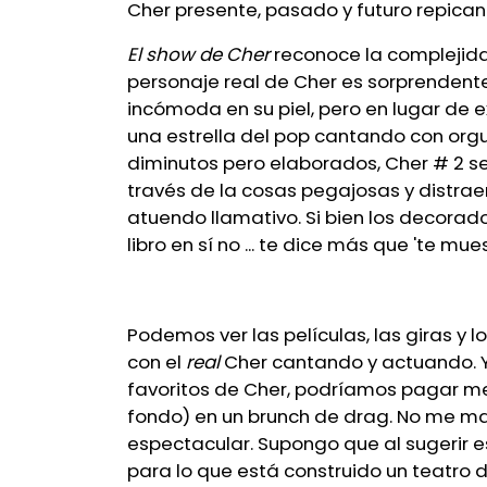
Cher presente, pasado y futuro repica
El show de Cher
reconoce la complejidad
personaje real de Cher es sorprendente
incómoda en su piel, pero en lugar de 
una estrella del pop cantando con orgu
diminutos pero elaborados, Cher # 2 
través de la cosas pegajosas y distrae
atuendo llamativo. Si bien los decorados,
libro en sí no ... te dice más que 'te mues
Podemos ver las películas, las giras y 
con el
real
Cher cantando y actuando. Y
favoritos de Cher, podríamos pagar me
fondo) en un brunch de drag. No me malin
espectacular. Supongo que al sugerir 
para lo que está construido un teatro 