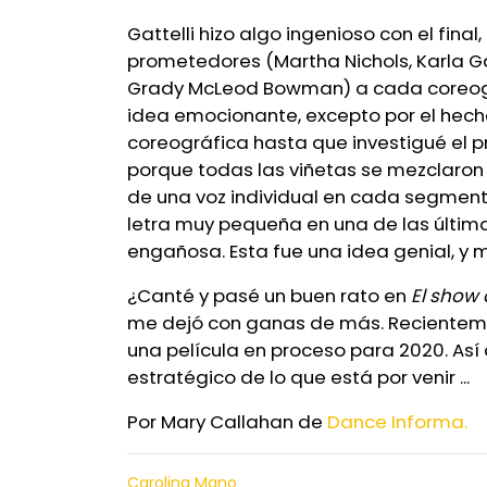
Gattelli hizo algo ingenioso con el final
prometedores (Martha Nichols, Karla Garc
Grady McLeod Bowman) a cada coreograf
idea emocionante, excepto por el hech
coreográfica hasta que investigué el p
porque todas las viñetas se mezclaron 
de una voz individual en cada segmento
letra muy pequeña en una de las última
engañosa. Esta fue una idea genial, y
¿Canté y pasé un buen rato en
El show 
me dejó con ganas de más. Recientement
una película en proceso para 2020. Así 
estratégico de lo que está por venir ...
Por Mary Callahan de
Dance Informa.
Carolina Mano