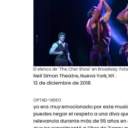
El elenco de 'The Cher Show' en Broadway. Fot
Neil Simon Theatre, Nueva York, NY.
12 de diciembre de 2018.
OPTAD-VIDEO
yo era
muy
emocionado por este musical
puedes negar el respeto a una diva qu
relevancia durante más de 55 años en 
que no experimenté a Cher de 'Sonny a