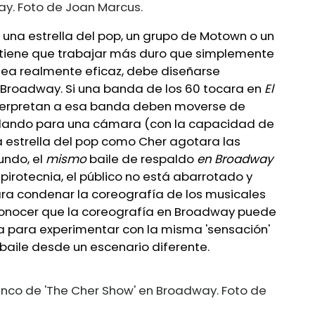
ay. Foto de Joan Marcus.
 una estrella del pop, un grupo de Motown o un
fía tiene que trabajar más duro que simplemente
 sea realmente eficaz, debe diseñarse
Broadway. Si una banda de los 60 tocara en
El
interpretan a esa banda deben moverse de
ailando para una cámara (con la capacidad de
una estrella del pop como Cher agotara las
undo, el
mismo
baile de respaldo
en Broadway
irotecnia, el público no está abarrotado y
ara condenar la coreografía de los musicales
conocer que la coreografía en Broadway puede
va para experimentar con la misma 'sensación'
 baile desde un escenario diferente.
lenco de 'The Cher Show' en Broadway. Foto de