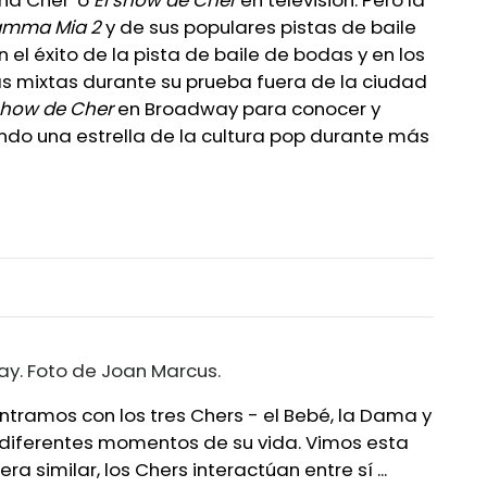
mma Mia 2
y de sus populares pistas de baile
el éxito de la pista de baile de bodas y en los
cas mixtas durante su prueba fuera de la ciudad
show de Cher
en Broadway para conocer y
ndo una estrella de la cultura pop durante más
ay. Foto de Joan Marcus.
ntramos con los tres Chers - el Bebé, la Dama y
n diferentes momentos de su vida. Vimos esta
ra similar, los Chers interactúan entre sí ...