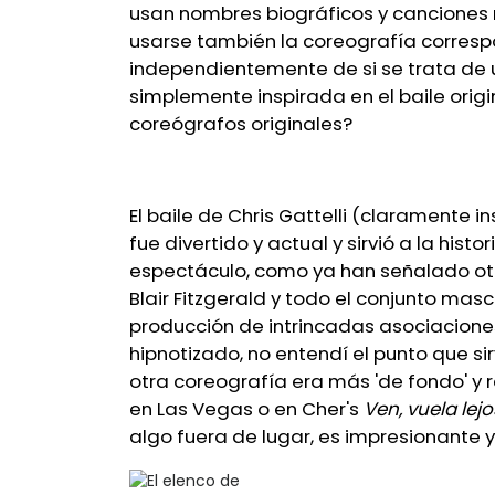
usan nombres biográficos y canciones r
usarse también la coreografía correspo
independientemente de si se trata de 
simplemente inspirada en el baile orig
coreógrafos originales?
El baile de Chris Gattelli (claramente 
fue divertido y actual y sirvió a la hist
espectáculo, como ya han señalado otras
Blair Fitzgerald y todo el conjunto mas
producción de intrincadas asociacione
hipnotizado, no entendí el punto que s
otra coreografía era más 'de fondo' y r
en Las Vegas o en Cher's
Ven, vuela lejo
algo fuera de lugar, es impresionante y