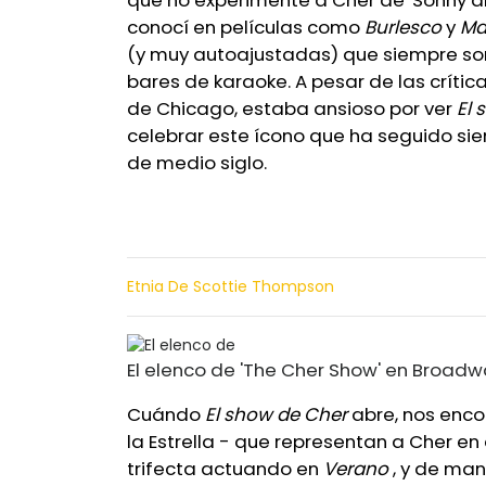
conocí en películas como
Burlesco
y
Ma
(y muy autoajustadas) que siempre son 
bares de karaoke. A pesar de las críti
de Chicago, estaba ansioso por ver
El 
celebrar este ícono que ha seguido sie
de medio siglo.
Etnia De Scottie Thompson
El elenco de 'The Cher Show' en Broadw
Cuándo
El show de Cher
abre, nos enco
la Estrella - que representan a Cher e
trifecta actuando en
Verano
, y de mane