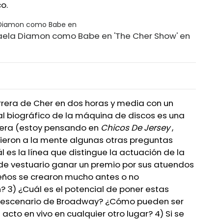
o.
aela Diamon como Babe en 'The Cher Show' en
arrera de Cher en dos horas y media con un
cal biográfico de la máquina de discos es una
dera (estoy pensando en
Chicos De Jersey
,
nieron a la mente algunas otras preguntas
ál es la línea que distingue la actuación de la
de vestuario ganar un premio por sus atuendos
ños se crearon mucho antes o no
 3) ¿Cuál es el potencial de poner estas
l escenario de Broadway? ¿Cómo pueden ser
acto en vivo en cualquier otro lugar? 4) Si se