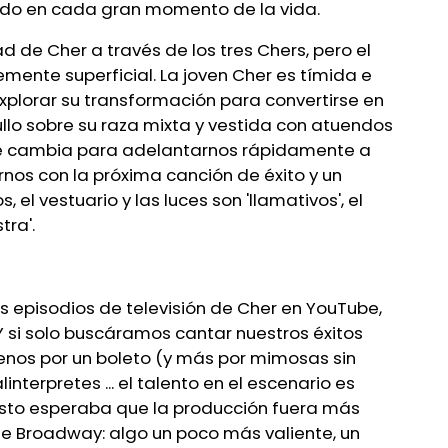
ndo en cada gran momento de la vida.
 de Cher a través de los tres Chers, pero el
mente superficial. La joven Cher es tímida e
explorar su transformación para convertirse en
llo sobre su raza mixta y vestida con atuendos
se cambia para adelantarnos rápidamente a
rnos con la próxima canción de éxito y un
 el vestuario y las luces son 'llamativos', el
tra'.
los episodios de televisión de Cher en YouTube,
 si solo buscáramos cantar nuestros éxitos
nos por un boleto (y más por mimosas sin
terpretes ... el talento en el escenario es
esto esperaba que la producción fuera más
de Broadway: algo un poco más valiente, un