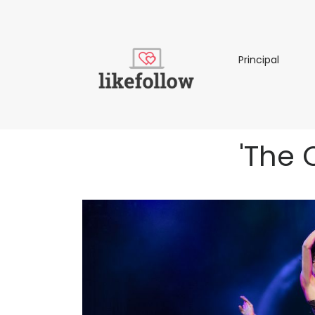
Principa
Principal
'The 