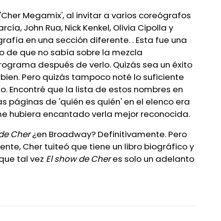
, 'Cher Megamix', al invitar a varios coreógrafos
ía, John Rua, Nick Kenkel, Olivia Cipolla y
ía en una sección diferente. . Esta fue una
o de que no sabía sobre la mezcla
rograma después de verlo. Quizás sea un éxito
bien. Pero quizás tampoco noté lo suficiente
. Encontré que la lista de estos nombres en
s páginas de 'quién es quién' en el elenco era
 me hubiera encantado verla mejor reconocida.
de Cher
¿en Broadway? Definitivamente. Pero
e, Cher tuiteó que tiene un libro biográfico y
que tal vez
El show de Cher
es solo un adelanto