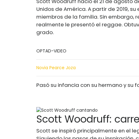
Scott Woodruff nació el 21 de agosto d
Unidos de América
. A partir de 2019, s
miembros de la familia. Sin embargo, 
realmente le presentó el reggae. Obtu
grado.
OPTAD-VIDEO
Novia Pearce Joza
Pasó su infancia con su hermano y su fa
Scott Woodruff: carr
Scott se inspiró principalmente en el 
Siguiendo los pasos de su inspiración, 