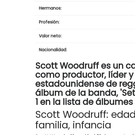
Hermanos:
Profesión:
Valor neto:
Nacionalidad:
Scott Woodruff es un c
como productor, líder 
estadounidense de reggae
álbum de la banda, 'Set
1 en la lista de álbumes
Scott Woodruff: edad,
familia, infancia