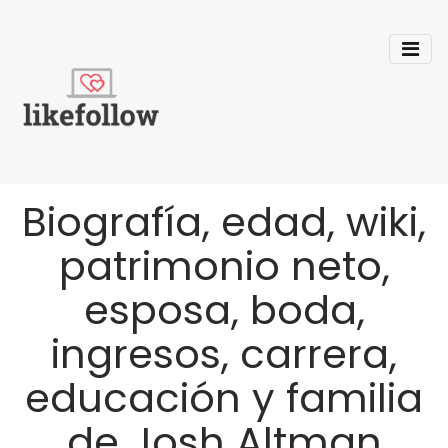
Biografía, edad, wiki,
patrimonio neto,
esposa, boda,
ingresos, carrera,
educación y familia
de Josh Altman