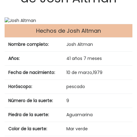
Hechos de Josh Altman
Nombre completo:
Josh Altman
Años:
41 años 7 meses
Fecha de nacimiento:
10 de marzo
,
1979
Horóscopo:
pescado
Número de la suerte:
9
Piedra de la suerte:
Aguamarina
Color de la suerte:
Mar verde