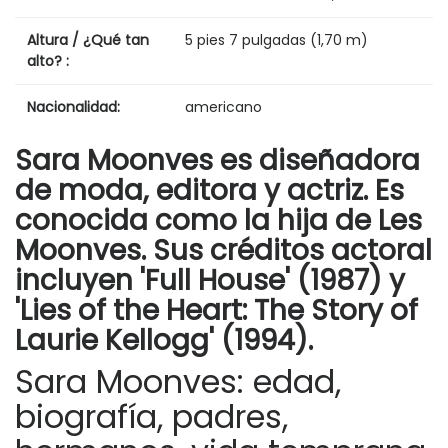
Altura / ¿Qué tan
5 pies 7 pulgadas (1,70 m)
alto? :
Nacionalidad:
americano
Sara Moonves es diseñadora
de moda, editora y actriz. Es
conocida como la hija de Les
Moonves. Sus créditos actoral
incluyen 'Full House' (1987) y
'Lies of the Heart: The Story of
Laurie Kellogg' (1994).
Sara Moonves: edad,
biografía, padres,