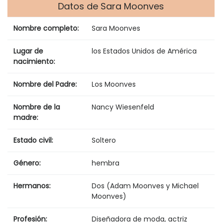
Datos de Sara Moonves
Nombre completo:
Sara Moonves
Lugar de
los Estados Unidos de América
nacimiento:
Nombre del Padre:
Los Moonves
Nombre de la
Nancy Wiesenfeld
madre:
Estado civil:
Soltero
Género:
hembra
Hermanos:
Dos (Adam Moonves y Michael
Moonves)
Profesión:
Diseñadora de moda, actriz