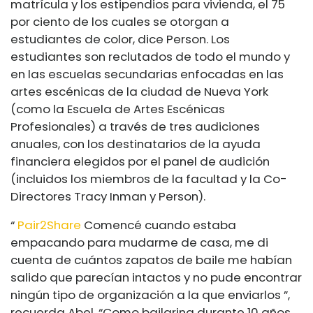
matrícula y los estipendios para vivienda, el 75
por ciento de los cuales se otorgan a
estudiantes de color, dice Person. Los
estudiantes son reclutados de todo el mundo y
en las escuelas secundarias enfocadas en las
artes escénicas de la ciudad de Nueva York
(como la Escuela de Artes Escénicas
Profesionales) a través de tres audiciones
anuales, con los destinatarios de la ayuda
financiera elegidos por el panel de audición
(incluidos los miembros de la facultad y la Co-
Directores Tracy Inman y Person).
“
Pair2Share
Comencé cuando estaba
empacando para mudarme de casa, me di
cuenta de cuántos zapatos de baile me habían
salido que parecían intactos y no pude encontrar
ningún tipo de organización a la que enviarlos ”,
recuerda Abel. “Como bailarina durante 10 años,