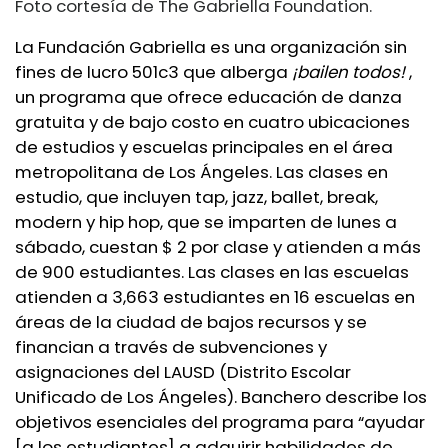
Foto cortesía de The Gabriella Foundation.
La Fundación Gabriella es una organización sin
fines de lucro 501c3 que alberga
¡bailen todos!
,
un programa que ofrece educación de danza
gratuita y de bajo costo en cuatro ubicaciones
de estudios y escuelas principales en el área
metropolitana de Los Ángeles. Las clases en
estudio, que incluyen tap, jazz, ballet, break,
modern y hip hop, que se imparten de lunes a
sábado, cuestan $ 2 por clase y atienden a más
de 900 estudiantes. Las clases en las escuelas
atienden a 3,663 estudiantes en 16 escuelas en
áreas de la ciudad de bajos recursos y se
financian a través de subvenciones y
asignaciones del LAUSD (Distrito Escolar
Unificado de Los Ángeles). Banchero describe los
objetivos esenciales del programa para “ayudar
[a los estudiantes] a adquirir habilidades de