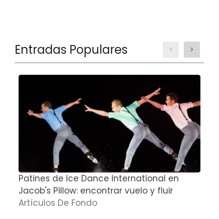
Entradas Populares
Patines de Ice Dance International en
S
Jacob's Pillow: encontrar vuelo y fluir
A
Artículos De Fondo