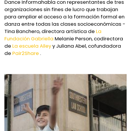
Dance Informa
habla con representantes de tres
organizaciones sin fines de lucro que trabajan
para ampliar el acceso a la formación formal en
danza entre todas las clases socioeconómicas -
Tina Banchero, directora artística de
La
Fundación Gabriella
Melanie Person, codirectora
de
La escuela Ailey
y Juliana Abel, cofundadora
de
Pair2Share
.