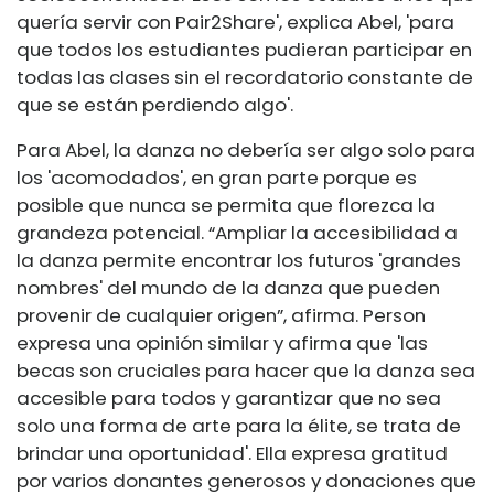
quería servir con Pair2Share', explica Abel, 'para
que todos los estudiantes pudieran participar en
todas las clases sin el recordatorio constante de
que se están perdiendo algo'.
Para Abel, la danza no debería ser algo solo para
los 'acomodados', en gran parte porque es
posible que nunca se permita que florezca la
grandeza potencial. “Ampliar la accesibilidad a
la danza permite encontrar los futuros 'grandes
nombres' del mundo de la danza que pueden
provenir de cualquier origen”, afirma. Person
expresa una opinión similar y afirma que 'las
becas son cruciales para hacer que la danza sea
accesible para todos y garantizar que no sea
solo una forma de arte para la élite, se trata de
brindar una oportunidad'. Ella expresa gratitud
por varios donantes generosos y donaciones que