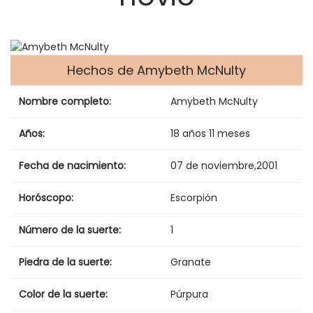
Hechos de Amybeth McNulty
Nombre completo:
Amybeth McNulty
Años:
18 años 11 meses
Fecha de nacimiento:
07 de noviembre
,
2001
Horóscopo:
Escorpión
Número de la suerte:
1
Piedra de la suerte:
Granate
Color de la suerte:
Púrpura