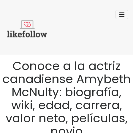
Conoce a la actriz
canadiense Amybeth
McNulty: biografía,
wiki, edad, carrera,
valor neto, películas,
novio