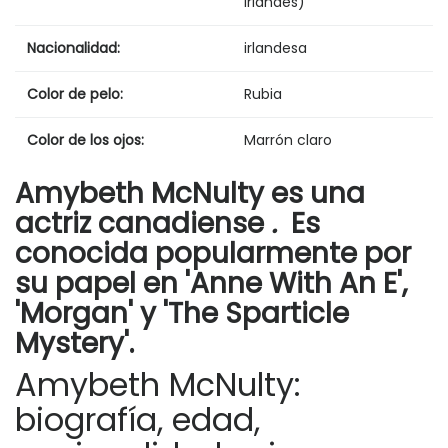
irlandés)
Nacionalidad:
irlandesa
Color de pelo:
Rubia
Color de los ojos:
Marrón claro
Amybeth McNulty es una
actriz canadiense
.
Es
conocida popularmente por
su papel en 'Anne With An E',
'Morgan' y 'The Sparticle
Mystery'.
Amybeth McNulty:
biografía, edad,