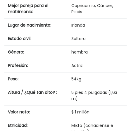
Mejor pareja para el
Capricornio, Cáncer,
matrimonio:
Piscis
Lugar de nacimiento:
Irlanda
Estado civil:
Soltero
Género:
hembra
Profesión:
Actriz
Peso:
54kg
Altura / ¿Qué tan alto? :
5 pies 4 pulgadas (1,63
m)
Valor neto:
$ 1 millón
Etnicidad:
Mixto (canadiense e