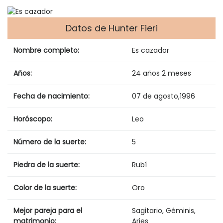
Datos de Hunter Fieri
Nombre completo:
Es cazador
Años:
24 años 2 meses
Fecha de nacimiento:
07 de agosto
,
1996
Horóscopo:
Leo
Número de la suerte:
5
Piedra de la suerte:
Rubí
Color de la suerte:
Oro
Mejor pareja para el
Sagitario, Géminis,
matrimonio:
Aries