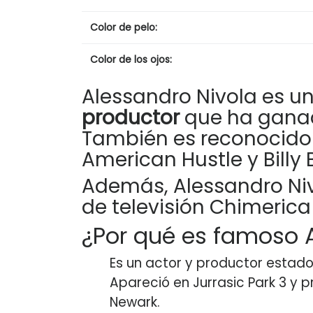
Color de pelo:
Color de los ojos:
Alessandro Nivola es 
productor
que ha ganad
También es reconocid
American Hustle y Billy 
Además, Alessandro Niv
de televisión Chimerica
¿Por qué es famoso 
Es un actor y productor estad
Apareció en Jurrasic Park 3 y 
Newark.