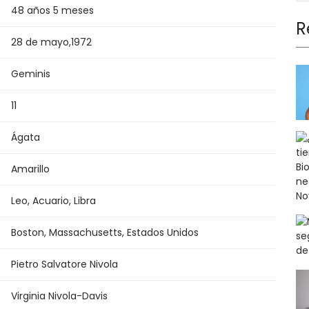
48 años 5 meses
R
28 de mayo
,
1972
Geminis
11
Ágata
Amarillo
Leo, Acuario, Libra
Boston, Massachusetts, Estados Unidos
Pietro Salvatore Nivola
Virginia Nivola-Davis