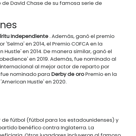
je de David Chase de su famosa serie de
ones
íritu Independiente
. Además, ganó el premio
r 'Selma' en 2014, el Premio COFCA en la
 Hustle' en 2014. De manera similar, ganó el
isobedience' en 2019. Además, fue nominado al
nternacional al mejor actor de reparto por
, fue nominado para
Derby de oro
Premio en la
'American Hustle' en 2020.
 de fútbol (fútbol para los estadounidenses) y
artido benéfico contra Inglaterra. La
eneficiaria. Otros jugadores incluyeron al famoso