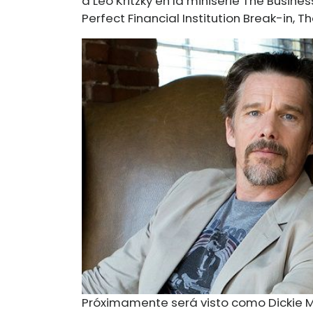
a Leo Kritzky en la miniserie The Busines
Perfect Financial Institution Break-in, 
Próximamente será visto como Dickie Mol