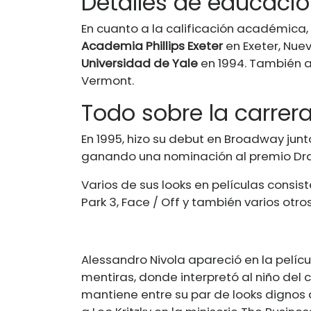
Detalles de educaci
En cuanto a la calificación académica, 
Academia Phillips Exeter
en Exeter, Nue
Universidad de Yale
en 1994. También as
Vermont.
Todo sobre la carrer
En 1995, hizo su debut en Broadway junt
ganando una nominación al premio Dr
Varios de sus looks en películas consis
Park 3, Face / Off y también varios otros
Alessandro Nivola apareció en la pelícu
mentiras, donde interpretó al niño del
mantiene entre su par de looks dignos 