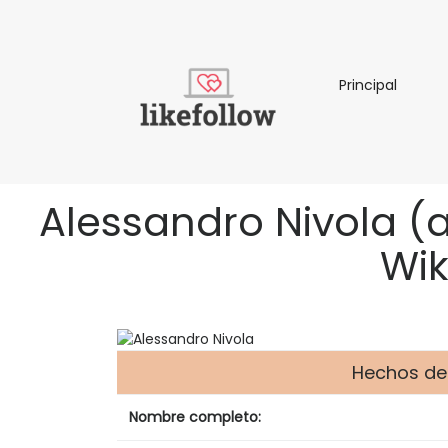
Principa
Principal
Alessandro Nivola (a
Wik
Hechos de
Nombre completo: