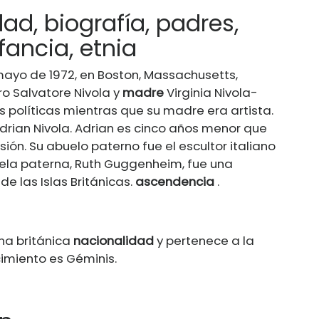
ad, biografía, padres,
fancia, etnia
mayo de 1972, en Boston, Massachusetts,
ro Salvatore Nivola y
madre
Virginia Nivola-
s políticas mientras que su madre era artista.
Adrian Nivola. Adrian es cinco años menor que
ión. Su abuelo paterno fue el escultor italiano
uela paterna, Ruth Guggenheim, fue una
e las Islas Británicas.
ascendencia
.
na británica
nacionalidad
y pertenece a la
cimiento es Géminis.