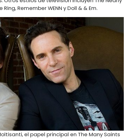
s. Otros estilos de televisión incluyen The Nearly
The Ring, Remember WENN y Doll & & Em.
tisanti, el papel principal en The Many Saints