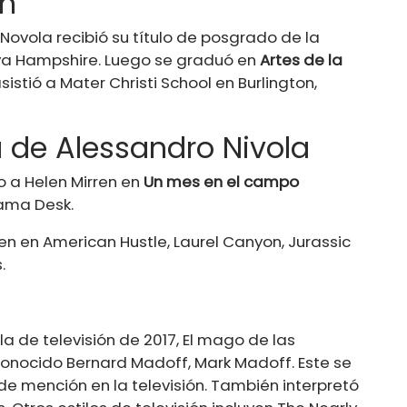
ón
Novola recibió su título de posgrado de la
va Hampshire. Luego se graduó en
Artes de la
istió a Mater Christi School en Burlington,
a de Alessandro Nivola
o a Helen Mirren en
Un mes en el campo
ama Desk.
ten en American Hustle, Laurel Canyon, Jurassic
.
la de televisión de 2017, El mago de las
 conocido Bernard Madoff, Mark Madoff. Este se
de mención en la televisión. También interpretó