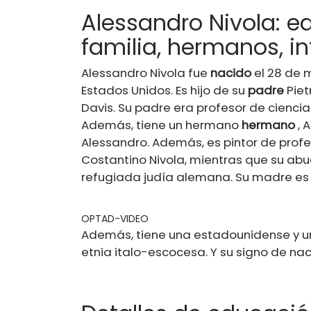
Alessandro Nivola: ed
familia, hermanos, in
Alessandro Nivola fue
nacido
el 28 de 
Estados Unidos. Es hijo de su
padre
Piet
Davis. Su padre era profesor de ciencia
Además, tiene un hermano
hermano
, 
Alessandro. Además, es pintor de profes
Costantino Nivola, mientras que su ab
refugiada judía alemana. Su madre es d
OPTAD-VIDEO
Además, tiene una estadounidense y u
etnia italo-escocesa. Y su signo de na