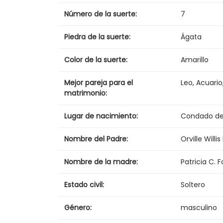
Número de la suerte:
7
Piedra de la suerte:
Ágata
Color de la suerte:
Amarillo
Mejor pareja para el
Leo, Acuario,
matrimonio:
Lugar de nacimiento:
Condado de 
Nombre del Padre:
Orville Willis 
Nombre de la madre:
Patricia C. F
Estado civil:
Soltero
Género:
masculino