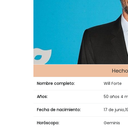
Hechos
Nombre completo:
Will Forte
Años:
50 años 4 
Fecha de nacimiento:
17 de junio
,
1
Horóscopo:
Geminis