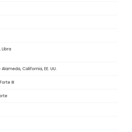
 Libra
Alameda, California, EE. UU.
Forte III
orte