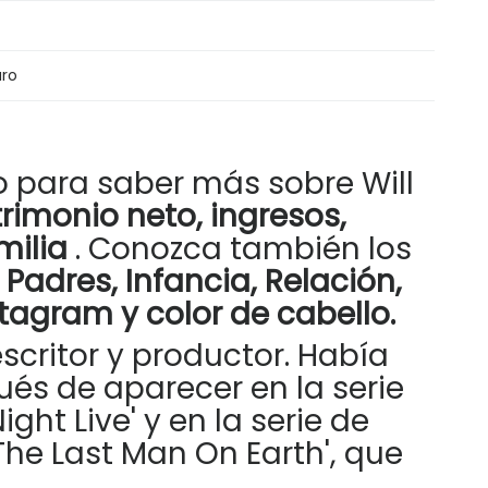
uro
 para saber más sobre Will
atrimonio neto, ingresos,
milia
. Conozca también los
e
Padres, Infancia, Relación,
tagram y color de cabello.
scritor y productor. Había
és de aparecer en la serie
ht Live' y en la serie de
The Last Man On Earth', que