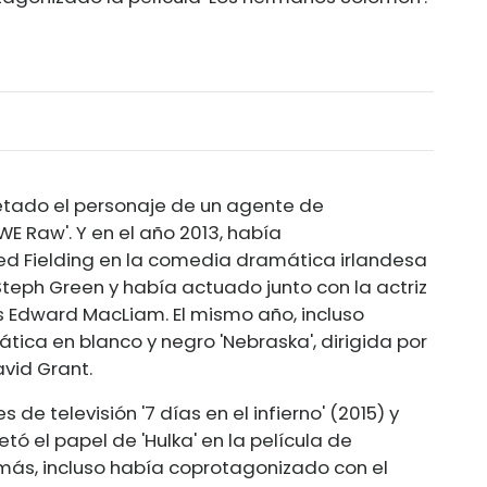
retado el personaje de un agente de
 Raw'. Y en el año 2013, había
Ted Fielding en la comedia dramática irlandesa
 Steph Green y había actuado junto con la actriz
és Edward MacLiam. El mismo año, incluso
tica en blanco y negro 'Nebraska', dirigida por
vid Grant.
 de televisión '7 días en el infierno' (2015) y
etó el papel de 'Hulka' en la película de
más, incluso había coprotagonizado con el