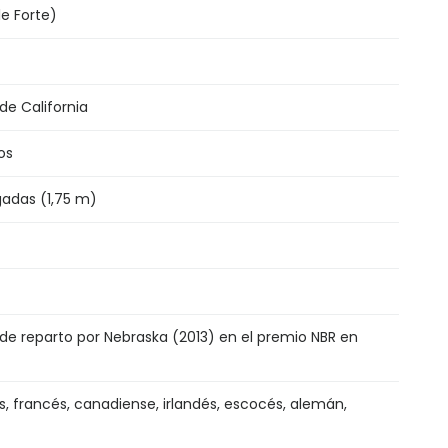
le Forte)
de California
os
gadas (1,75 m)
 de reparto por Nebraska (2013) en el premio NBR en
s, francés, canadiense, irlandés, escocés, alemán,