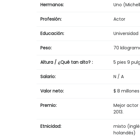
Hermanos:
Uno (Michel
Profesión:
Actor
Educación:
Universidad 
Peso:
70 kilogram
Altura / ¿Qué tan alto? :
5 pies 9 pul
Salario:
N / A
Valor neto:
$ 8 millones
Premio:
Mejor actor
2013.
Etnicidad:
mixto (inglé
holandés)