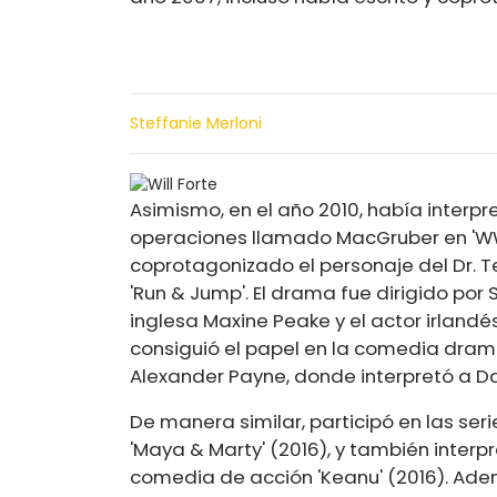
Steffanie Merloni
Asimismo, en el año 2010, había interp
operaciones llamado MacGruber en 'WWE
coprotagonizado el personaje del Dr. 
'Run & Jump'. El drama fue dirigido por
inglesa Maxine Peake y el actor irland
consiguió el papel en la comedia dramá
Alexander Payne, donde interpretó a Da
De manera similar, participó en las series
'Maya & Marty' (2016), y también interpr
comedia de acción 'Keanu' (2016). Ade