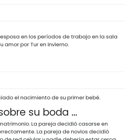
esposa en los períodos de trabajo en la sala
 amor por Tur en invierno.
iado el nacimiento de su primer bebé.
obre su boda ...
matrimonio. La pareja decidió casarse en
correctamente. La pareja de novios decidió
io de red celular y nadie debería estar cerca