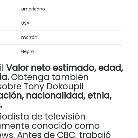
americano
USA
marrón
Negro
il
Valor neto estimado, edad,
ia.
Obtenga también
sobre Tony Dokoupil
ación, nacionalidad, etnia,
.
iodista de televisión
amente conocido como
ws. Antes de CBC, trabajó