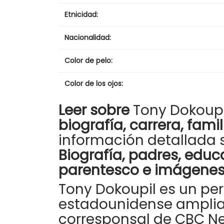
Etnicidad:
Nacionalidad:
Color de pelo:
Color de los ojos:
Leer sobre
Tony Dokoup
biografía, carrera, famil
información detallada 
Biografía, padres, educ
parentesco e imágenes
Tony Dokoupil es un per
estadounidense ampli
corresponsal de CBC Ne