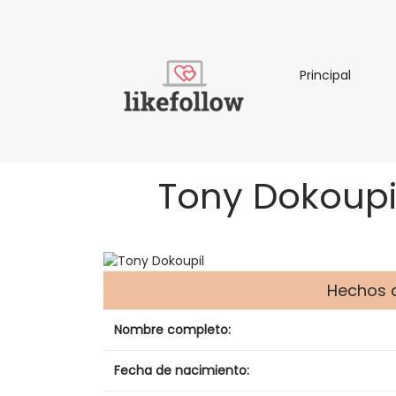
Principa
Principal
Tony Dokoupil
Hechos d
Nombre completo:
Fecha de nacimiento: