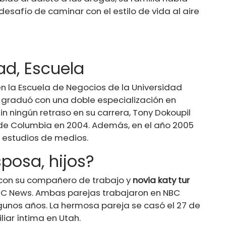
desafío de caminar con el estilo de vida al aire
ad, Escuela
en la Escuela de Negocios de la Universidad
 graduó con una doble especialización en
n ningún retraso en su carrera, Tony Dokoupil
 de Columbia en 2004. Además, en el año 2005
 estudios de medios.
posa, hijos?
 con su compañero de trabajo y
novia katy tur
BC News. Ambas parejas trabajaron en NBC
unos años. La hermosa pareja se casó el 27 de
iar íntima en Utah.