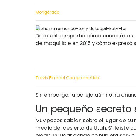
Morigerado
Dokoupil compartió cómo conoció a su 
de maquillaje en 2015 y cómo expresó su
Travis Fimmel Comprometido
Sin embargo, la pareja aún no ha anunc
Un pequeño secreto s
Muy pocos sabían sobre el lugar de su 
medio del desierto de Utah. Sí, leíste 
elegir un lugar donde no hubiera servic