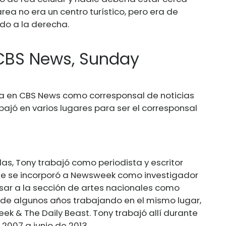
área no era un centro turístico, pero era de
do a la derecha.
 CBS News, Sunday
ja en CBS News como corresponsal de noticias
bajó en varios lugares para ser el corresponsal
s, Tony trabajó como periodista y escritor
ue se incorporó a Newsweek como investigador
asar a la sección de artes nacionales como
de algunos años trabajando en el mismo lugar,
ek & The Daily Beast. Tony trabajó allí durante
 2007 a junio de 2013.