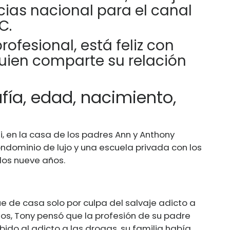
icias nacional para el canal
C.
ofesional, está feliz con
uien comparte su relación
fía, edad, nacimiento,
i, en la casa de los padres Ann y Anthony
ondominio de lujo y una escuela privada con los
los nueve años.
e de casa solo por culpa del salvaje adicto a
ños, Tony pensó que la profesión de su padre
bido al adicto a las drogas, su familia había