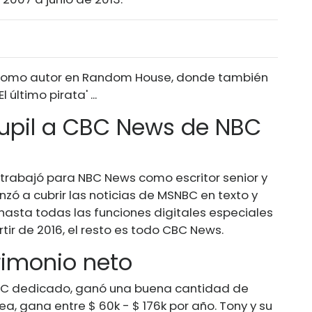
 como autor en Random House, donde también
 último pirata' ...
oupil a CBC News de NBC
, trabajó para NBC News como escritor senior y
zó a cubrir las noticias de MSNBC en texto y
 hasta todas las funciones digitales especiales
tir de 2016, el resto es todo CBC News.
trimonio neto
CBC dedicado, ganó una buena cantidad de
ea, gana entre $ 60k - $ 176k por año. Tony y su