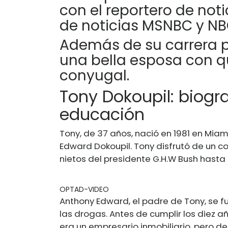
con el reportero de not
de noticias MSNBC y NB
Además de su carrera pr
una bella esposa con q
conyugal.
Tony Dokoupil: biogra
educación
Tony, de 37 años, nació en 1981 en Miam
Edward Dokoupil. Tony disfrutó de un c
nietos del presidente G.H.W Bush hasta 
OPTAD-VIDEO
Anthony Edward, el padre de Tony, se fu
las drogas. Antes de cumplir los diez a
era un empresario inmobiliario, pero de