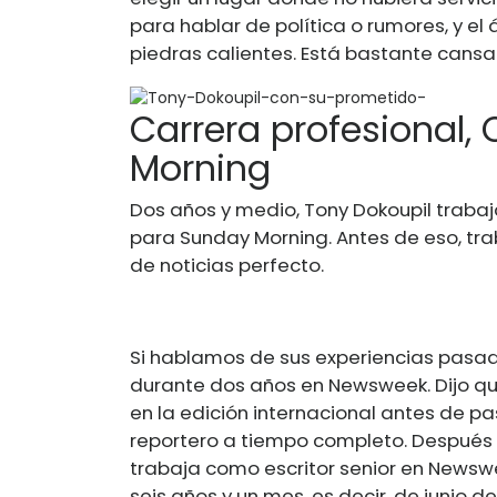
para hablar de política o rumores, y el 
piedras calientes. Está bastante cansa
Carrera profesional,
Morning
Dos años y medio, Tony Dokoupil traba
para Sunday Morning. Antes de eso, tra
de noticias perfecto.
Si hablamos de sus experiencias pasada
durante dos años en Newsweek. Dijo q
en la edición internacional antes de p
reportero a tiempo completo. Después 
trabaja como escritor senior en Newswe
seis años y un mes, es decir, de junio de