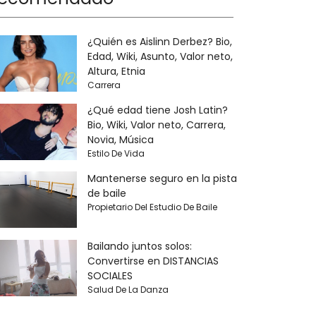
¿Quién es Aislinn Derbez? Bio,
Edad, Wiki, Asunto, Valor neto,
Altura, Etnia
Carrera
¿Qué edad tiene Josh Latin?
Bio, Wiki, Valor neto, Carrera,
Novia, Música
Estilo De Vida
Mantenerse seguro en la pista
de baile
Propietario Del Estudio De Baile
Bailando juntos solos:
Convertirse en DISTANCIAS
SOCIALES
Salud De La Danza