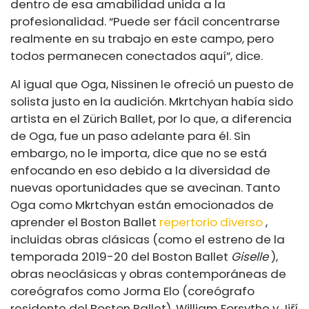
dentro de esa amabilidad unida a la
profesionalidad. “Puede ser fácil concentrarse
realmente en su trabajo en este campo, pero
todos permanecen conectados aquí”, dice.
Al igual que Oga, Nissinen le ofreció un puesto de
solista justo en la audición. Mkrtchyan había sido
artista en el Zürich Ballet, por lo que, a diferencia
de Oga, fue un paso adelante para él. Sin
embargo, no le importa, dice que no se está
enfocando en eso debido a la diversidad de
nuevas oportunidades que se avecinan. Tanto
Oga como Mkrtchyan están emocionados de
aprender el Boston Ballet
repertorio diverso
,
incluidas obras clásicas (como el estreno de la
temporada 2019-20 del Boston Ballet
Giselle
),
obras neoclásicas y obras contemporáneas de
coreógrafos como Jorma Elo (coreógrafo
residente del Boston Ballet), William Forsythe y Jiří