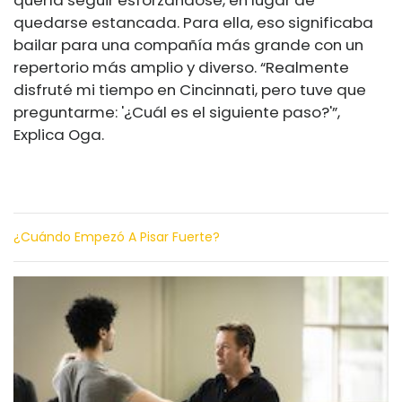
quería seguir esforzándose, en lugar de
quedarse estancada. Para ella, eso significaba
bailar para una compañía más grande con un
repertorio más amplio y diverso. “Realmente
disfruté mi tiempo en Cincinnati, pero tuve que
preguntarme: '¿Cuál es el siguiente paso?'”,
Explica Oga.
¿cuándo Empezó A Pisar Fuerte?