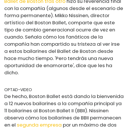
Ballet de Boston tras otro
hizo su reverencia final
con la compañía (algunos desde el escenario de
forma permanente). Mikko Nissinen, director
artístico del Boston Ballet, comparte que este
tipo de cambio generacional ocurre de vez en
cuando. Señala cómo los fanáticos de la
compañía han compartido su tristeza al ver irse
a estos bailarines del Ballet de Boston desde
hace mucho tiempo. 'Pero tendrás una nueva
oportunidad de enamorarte', dice que les ha
dicho.
OPTAD-VIDEO
De hecho, Boston Ballet está dando la bienvenida
a 12 nuevos bailarines a la compañía principal ya
11 bailarines al Boston Ballet II (BBII). Nissinen
observa cómo los bailarines de BBII permanecen
en el
segunda empresa
por un máximo de dos