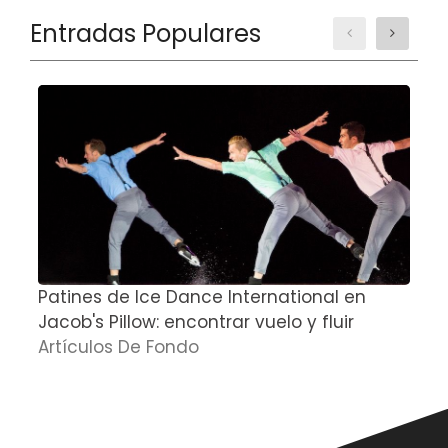
Entradas Populares
Patines de Ice Dance International en
S
Jacob's Pillow: encontrar vuelo y fluir
A
Artículos De Fondo